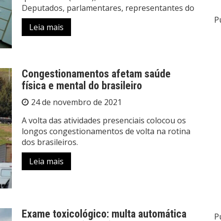
Deputados, parlamentares, representantes do
P
Leia mais
Congestionamentos afetam saúde
física e mental do brasileiro
24 de novembro de 2021
A volta das atividades presenciais colocou os
longos congestionamentos de volta na rotina
dos brasileiros.
Leia mais
Exame toxicológico: multa automática
P