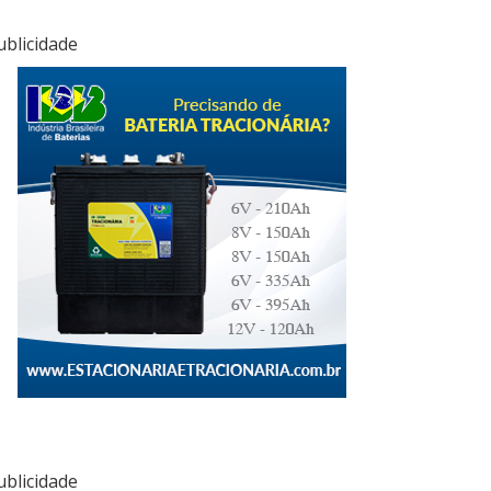
ublicidade
ublicidade