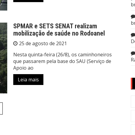
b
b
SPMAR e SETS SENAT realizam
mobilização de saúde no Rodoanel
D
25 de agosto de 2021
Nesta quinta-feira (26/8), os caminhoneiros
R
que passarem pela base do SAU (Serviço de
Apoio ao
Leia mais