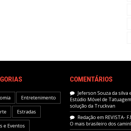
GORIAS
COMENTÁRIOS
Jeferson Souza da silva
omia
Entretenimento
Estúdio Móvel de Tatuagem
solução da Truckvan
rte
Estradas
Redação
em
REVISTA- F.
O mais brasileiro dos cami
as e Eventos