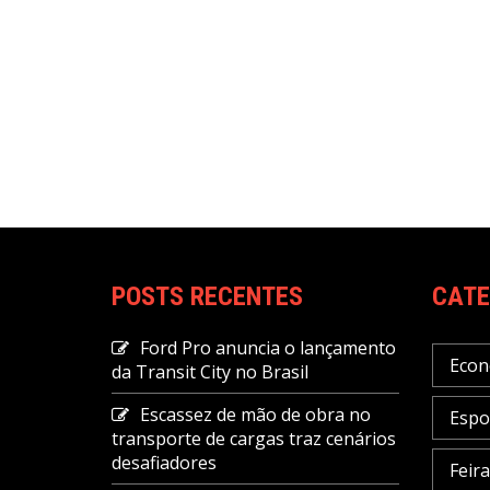
POSTS RECENTES
CATE
Ford Pro anuncia o lançamento
Econ
da Transit City no Brasil
Escassez de mão de obra no
Espo
transporte de cargas traz cenários
desafiadores
Feir