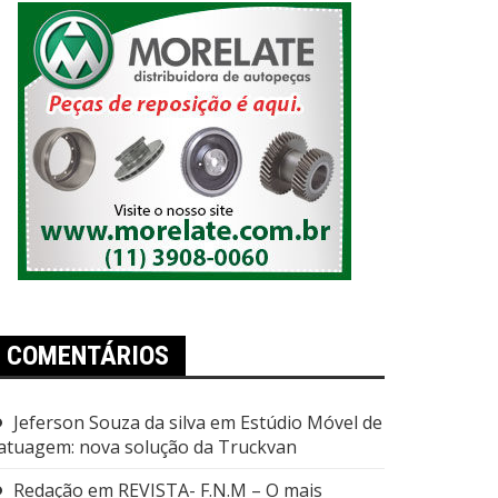
COMENTÁRIOS
Jeferson Souza da silva
em
Estúdio Móvel de
atuagem: nova solução da Truckvan
Redação
em
REVISTA- F.N.M – O mais