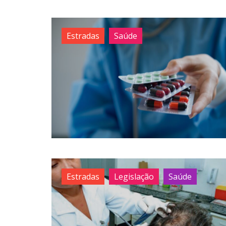
Estradas
Saúde
Estradas
Legislação
Saúde