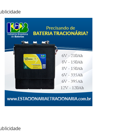
ublicidade
ublicidade