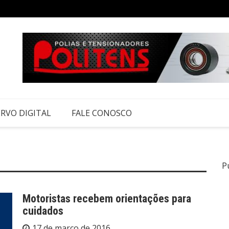
RVO DIGITAL
FALE CONOSCO
P
Motoristas recebem orientações para
cuidados
17 de março de 2016