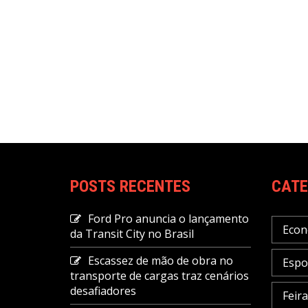
POSTS RECENTES
CATE
Ford Pro anuncia o lançamento
Econ
da Transit City no Brasil
Escassez de mão de obra no
Espo
transporte de cargas traz cenários
desafiadores
Feir