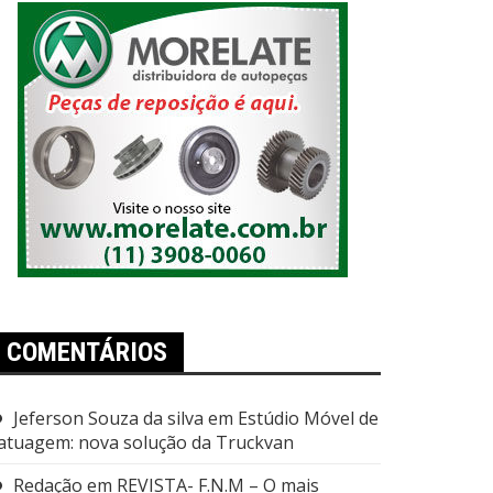
COMENTÁRIOS
Jeferson Souza da silva
em
Estúdio Móvel de
atuagem: nova solução da Truckvan
Redação
em
REVISTA- F.N.M – O mais