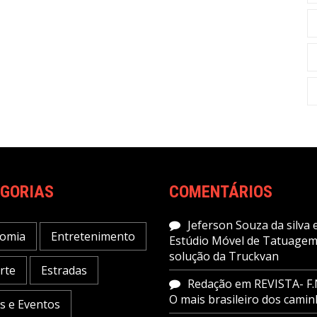
GORIAS
COMENTÁRIOS
Jeferson Souza da silva
omia
Entretenimento
Estúdio Móvel de Tatuagem
solução da Truckvan
rte
Estradas
Redação
em
REVISTA- F.
O mais brasileiro dos cami
as e Eventos