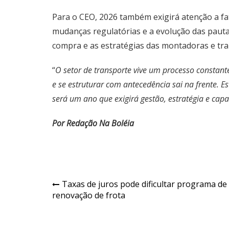
Para o CEO, 2026 também exigirá atenção a fa
mudanças regulatórias e a evolução das pauta
compra e as estratégias das montadoras e tr
“
O setor de transporte vive um processo constan
e se estruturar com antecedência sai na frente. 
será um ano que exigirá gestão, estratégia e ca
Por Redação Na Boléia
Navegação
Taxas de juros pode dificultar programa de
renovação de frota
de
Post