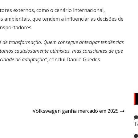
tores externos, como o cenário internacional,
s ambientais, que tendem a influenciar as decisões de
ansportadores.
te de transformação. Quem consegue antecipar tendências
Estamos cautelosamente otimistas, mas conscientes de que
pacidade de adaptação”
, conclui Danilo Guedes.
Volkswagen ganha mercado em 2025
T