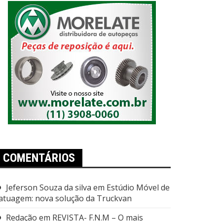
COMENTÁRIOS
Jeferson Souza da silva
em
Estúdio Móvel de
atuagem: nova solução da Truckvan
Redação
em
REVISTA- F.N.M – O mais