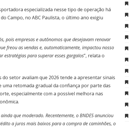
portadora especializada nesse tipo de operação há
 do Campo, no ABC Paulista, o último ano exigiu
ós, pois empresas e autônomos que desejavam renovar
 que freou as vendas e, automaticamente, impactou nosso
ar estratégias para superar esses gargalos
”, relata o
s do setor avaliam que 2026 tende a apresentar sinais
de uma retomada gradual da confiança por parte das
orte, especialmente com a possível melhora nas
conômica.
 ainda que moderado. Recentemente, o BNDES anunciou
édito a juros mais baixos para a compra de caminhões, o