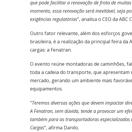
que pode facilitar a renovação de frota de muita
momento, essa renovação será inevitável, seja po
exigências regulatórias
”, analisa o CEO da ABC 
Outro fator relevante, além dos esforços gov
brasileira, é a realização da principal feira d
cargas: a Fenatran.
O evento reúne montadoras de caminhões, fab
toda a cadeia do transporte, que apresentam 
mercado, gerando um ambiente mais favorável
equipamentos.
“
Teremos diversas ações que devem impactar diret
A Fenatran, sem dúvida, tende a provocar um efe
também para as transportadoras especializadas 
Cargas
”, afirma Danilo.