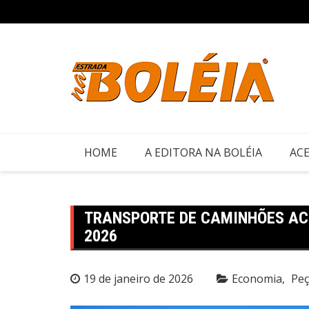
Ir
para
o
conteúdo
HOME
A EDITORA NA BOLÉIA
ACE
TRANSPORTE DE CAMINHÕES AC
2026
19 de janeiro de 2026
Economia
Peç