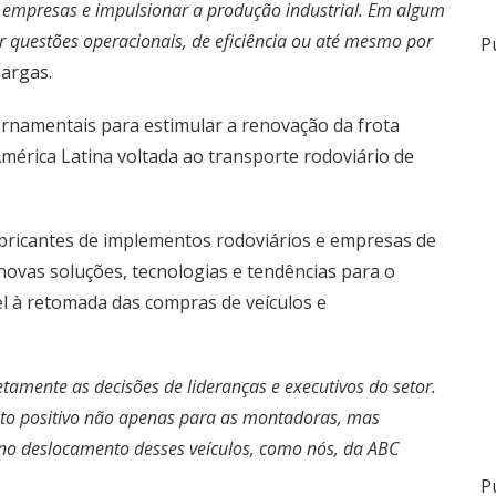
s empresas e impulsionar a produção industrial. Em algum
r questões operacionais, de eficiência ou até mesmo por
P
Cargas.
ernamentais para estimular a renovação da frota
a América Latina voltada ao transporte rodoviário de
ricantes de implementos rodoviários e empresas de
novas soluções, tecnologias e tendências para o
 à retomada das compras de veículos e
amente as decisões de lideranças e executivos do setor.
ito positivo não apenas para as montadoras, mas
no deslocamento desses veículos, como nós, da ABC
P