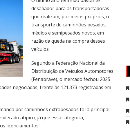
O último ano tem sido bastante
desafiador para as transportadoras
que realizam, por meios próprios, o
transporte de caminhões pesados,
médios e semipesados novos, em
razão da queda na compra desses
veículos.
Segundo a Federação Nacional da
Distribuição de Veículos Automotores
(Fenabrave), o mercado fechou 2025
dades negociadas, frente às 121.373 registradas em
manda por caminhões extrapesados foi a principal
iderado atípico, já que essa categoria,
os licenciamentos.