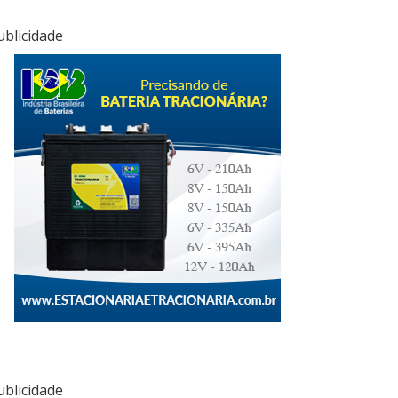
ublicidade
ublicidade