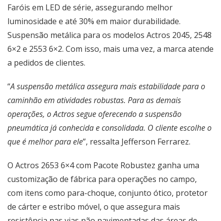
Faróis em LED de série, assegurando melhor
luminosidade e até 30% em maior durabilidade.
Suspensão metálica para os modelos Actros 2045, 2548
6×2 e 2553 6×2. Com isso, mais uma vez, a marca atende
a pedidos de clientes.
“
A suspensão metálica assegura mais estabilidade para o
caminhão em atividades robustas. Para as demais
operações, o Actros segue oferecendo a suspensão
pneumática já conhecida e consolidada. O cliente escolhe o
que é melhor para ele
”, ressalta Jefferson Ferrarez.
O Actros 2653 6×4 com Pacote Robustez ganha uma
customização de fábrica para operações no campo,
com itens como para-choque, conjunto ótico, protetor
de cárter e estribo móvel, o que assegura mais
resistência nas vias não pavimentadas das áreas de