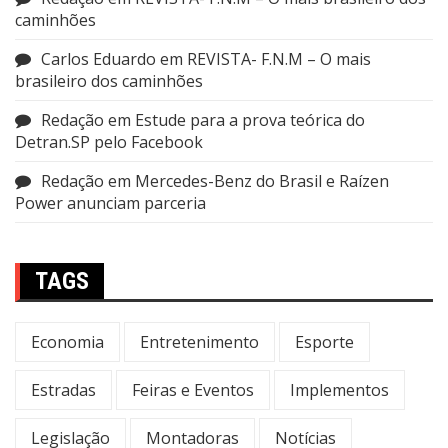
caminhões
Carlos Eduardo
em
REVISTA- F.N.M – O mais
brasileiro dos caminhões
Redação
em
Estude para a prova teórica do
Detran.SP pelo Facebook
Redação
em
Mercedes-Benz do Brasil e Raízen
Power anunciam parceria
TAGS
Economia
Entretenimento
Esporte
Estradas
Feiras e Eventos
Implementos
Legislação
Montadoras
Notícias