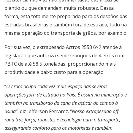
plantio ou que demandem muita robustez. Dessa
forma, está totalmente preparado para os desafios das
estradas brasileiras e também fora de estrada, tudo na
mesma operação do transporte de grãos, por exemplo.
Por sua vez, o extrapesado Actros 2553 6×2 atende à
legislação que autoriza semirreboques de 4 eixos com
PBTC de até 58,5 toneladas, proporcionando mais
produtividade e baixo custo para a operação.
“
O Arocs ocupa cada vez mais espaço nas severas
operações fora de estrada no País. É assim na mineração e
também no transbordo da cana de açúcar do campo à
usina”
, diz Jefferson Ferrarez. “
Nosso extrapesado off-
road traz força, robustez e tecnologia para o transporte,
assegurando conforto para os motoristas e também