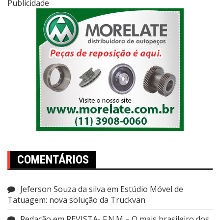
Publicidade
COMENTÁRIOS
Jeferson Souza da silva
em
Estúdio Móvel de
Tatuagem: nova solução da Truckvan
Redação
em
REVISTA- F.N.M – O mais brasileiro dos