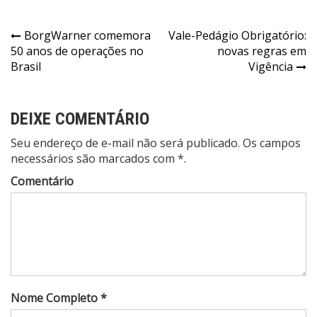
Navegação
BorgWarner comemora
Vale-Pedágio Obrigatório:
50 anos de operações no
novas regras em
de
Brasil
Vigência
Post
DEIXE COMENTÁRIO
Seu endereço de e-mail não será publicado. Os campos
necessários são marcados com *.
Comentário
Nome Completo *