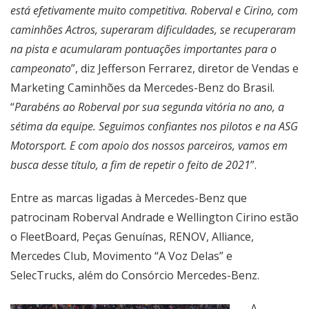
está efetivamente muito competitiva. Roberval e Cirino, com
caminhões Actros, superaram dificuldades, se recuperaram
na pista e acumularam pontuações importantes para o
campeonato
”, diz Jefferson Ferrarez, diretor de Vendas e
Marketing Caminhões da Mercedes-Benz do Brasil.
“
Parabéns ao Roberval por sua segunda vitória no ano, a
sétima da equipe. Seguimos confiantes nos pilotos e na ASG
Motorsport. E com apoio dos nossos parceiros, vamos em
busca desse título, a fim de repetir o feito de 2021
”.
Entre as marcas ligadas à Mercedes-Benz que
patrocinam Roberval Andrade e Wellington Cirino estão
o FleetBoard, Peças Genuínas, RENOV, Alliance,
Mercedes Club, Movimento “A Voz Delas” e
SelecTrucks, além do Consórcio Mercedes-Benz.
A