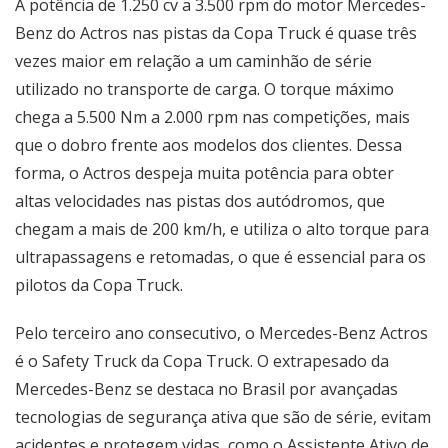
A potência de 1.250 cv a 3.500 rpm do motor Mercedes-
Benz do Actros nas pistas da Copa Truck é quase três
vezes maior em relação a um caminhão de série
utilizado no transporte de carga. O torque máximo
chega a 5.500 Nm a 2.000 rpm nas competições, mais
que o dobro frente aos modelos dos clientes. Dessa
forma, o Actros despeja muita potência para obter
altas velocidades nas pistas dos autódromos, que
chegam a mais de 200 km/h, e utiliza o alto torque para
ultrapassagens e retomadas, o que é essencial para os
pilotos da Copa Truck.
Pelo terceiro ano consecutivo, o Mercedes-Benz Actros
é o Safety Truck da Copa Truck. O extrapesado da
Mercedes-Benz se destaca no Brasil por avançadas
tecnologias de segurança ativa que são de série, evitam
acidentes e protegem vidas, como o Assistente Ativo de