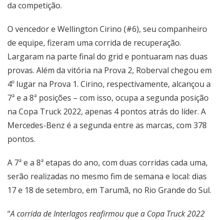
da competição.
O vencedor e Wellington Cirino (#6), seu companheiro
de equipe, fizeram uma corrida de recuperação.
Largaram na parte final do grid e pontuaram nas duas
provas. Além da vitória na Prova 2, Roberval chegou em
4º lugar na Prova 1. Cirino, respectivamente, alcançou a
7ª e a 8ª posições – com isso, ocupa a segunda posição
na Copa Truck 2022, apenas 4 pontos atrás do líder. A
Mercedes-Benz é a segunda entre as marcas, com 378
pontos.
A 7ª e a 8ª etapas do ano, com duas corridas cada uma,
serão realizadas no mesmo fim de semana e local: dias
17 e 18 de setembro, em Tarumã, no Rio Grande do Sul.
“
A corrida de Interlagos reafirmou que a Copa Truck 2022