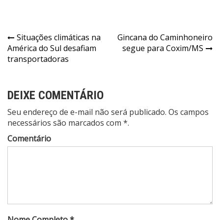
Navegação
Situações climáticas na
Gincana do Caminhoneiro
América do Sul desafiam
segue para Coxim/MS
de
transportadoras
Post
DEIXE COMENTÁRIO
Seu endereço de e-mail não será publicado. Os campos
necessários são marcados com *.
Comentário
Nome Completo *