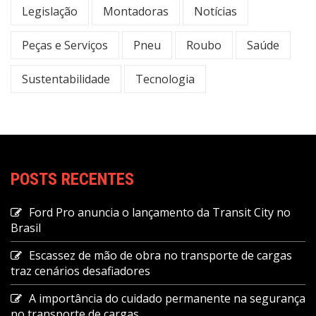
Legislação
Montadoras
Notícias
Peças e Serviços
Pneu
Roubo
Saúde
Sustentabilidade
Tecnologia
POSTS RECENTES
Ford Pro anuncia o lançamento da Transit City no
Brasil
Escassez de mão de obra no transporte de cargas
traz cenários desafiadores
A importância do cuidado permanente na segurança
no transporte de cargas