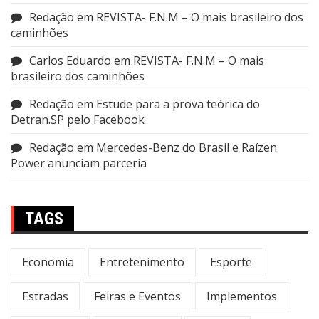
Redação
em
REVISTA- F.N.M – O mais brasileiro dos
caminhões
Carlos Eduardo
em
REVISTA- F.N.M – O mais
brasileiro dos caminhões
Redação
em
Estude para a prova teórica do
Detran.SP pelo Facebook
Redação
em
Mercedes-Benz do Brasil e Raízen
Power anunciam parceria
TAGS
Economia
Entretenimento
Esporte
Estradas
Feiras e Eventos
Implementos