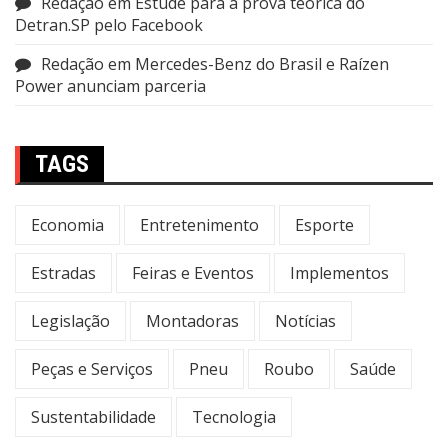
Redação
em
Estude para a prova teórica do
Detran.SP pelo Facebook
Redação
em
Mercedes-Benz do Brasil e Raízen
Power anunciam parceria
TAGS
Economia
Entretenimento
Esporte
Estradas
Feiras e Eventos
Implementos
Legislação
Montadoras
Notícias
Peças e Serviços
Pneu
Roubo
Saúde
Sustentabilidade
Tecnologia