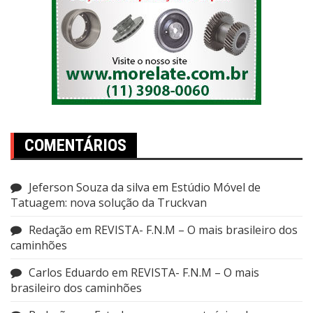
COMENTÁRIOS
Jeferson Souza da silva
em
Estúdio Móvel de
Tatuagem: nova solução da Truckvan
Redação
em
REVISTA- F.N.M – O mais brasileiro dos
caminhões
Carlos Eduardo
em
REVISTA- F.N.M – O mais
brasileiro dos caminhões