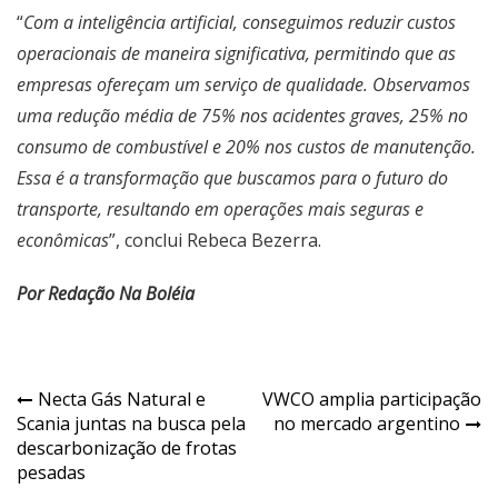
“
Com a inteligência artificial, conseguimos reduzir custos
operacionais de maneira significativa, permitindo que as
empresas ofereçam um serviço de qualidade. Observamos
uma redução média de 75% nos acidentes graves, 25% no
consumo de combustível e 20% nos custos de manutenção.
Essa é a transformação que buscamos para o futuro do
transporte, resultando em operações mais seguras e
econômicas
”, conclui Rebeca Bezerra.
Por Redação Na Boléia
Navegação
Necta Gás Natural e
VWCO amplia participação
Scania juntas na busca pela
no mercado argentino
de
descarbonização de frotas
Post
pesadas