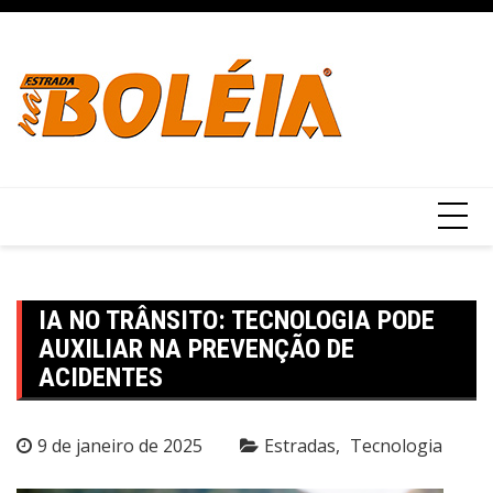
Ir
para
o
conteúdo
IA NO TRÂNSITO: TECNOLOGIA PODE
AUXILIAR NA PREVENÇÃO DE
ACIDENTES
9 de janeiro de 2025
Estradas
Tecnologia