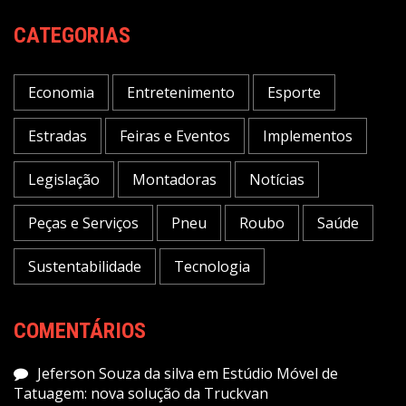
CATEGORIAS
Economia
Entretenimento
Esporte
Estradas
Feiras e Eventos
Implementos
Legislação
Montadoras
Notícias
Peças e Serviços
Pneu
Roubo
Saúde
Sustentabilidade
Tecnologia
COMENTÁRIOS
Jeferson Souza da silva
em
Estúdio Móvel de
Tatuagem: nova solução da Truckvan