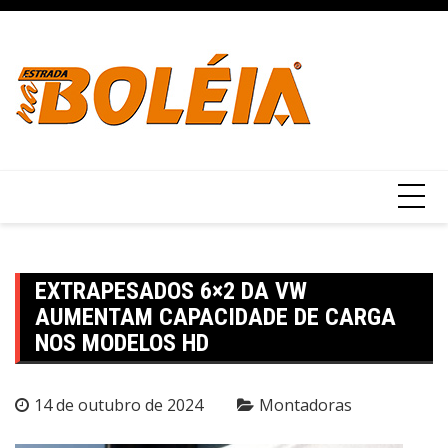
Ir
para
o
conteúdo
EXTRAPESADOS 6×2 DA VW
AUMENTAM CAPACIDADE DE CARGA
NOS MODELOS HD
14 de outubro de 2024
Montadoras