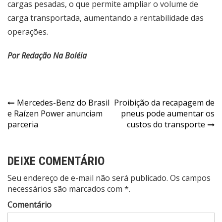
cargas pesadas, o que permite ampliar o volume de
carga transportada, aumentando a rentabilidade das
operações.
Por Redação Na Boléia
Navegação
Mercedes-Benz do Brasil
Proibição da recapagem de
e Raízen Power anunciam
pneus pode aumentar os
de
parceria
custos do transporte
Post
DEIXE COMENTÁRIO
Seu endereço de e-mail não será publicado. Os campos
necessários são marcados com *.
Comentário