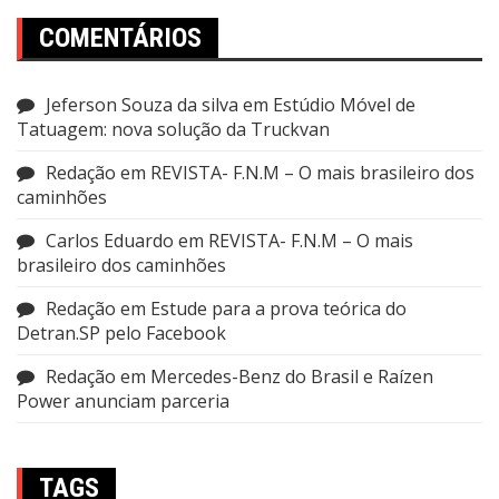
COMENTÁRIOS
Jeferson Souza da silva
em
Estúdio Móvel de
Tatuagem: nova solução da Truckvan
Redação
em
REVISTA- F.N.M – O mais brasileiro dos
caminhões
Carlos Eduardo
em
REVISTA- F.N.M – O mais
brasileiro dos caminhões
Redação
em
Estude para a prova teórica do
Detran.SP pelo Facebook
Redação
em
Mercedes-Benz do Brasil e Raízen
Power anunciam parceria
TAGS